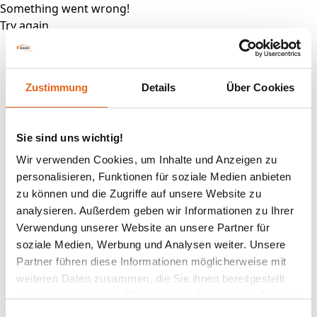
Something went wrong!
Try again
Zustimmung
Details
Über Cookies
Sie sind uns wichtig!
Wir verwenden Cookies, um Inhalte und Anzeigen zu
personalisieren, Funktionen für soziale Medien anbieten
zu können und die Zugriffe auf unsere Website zu
analysieren. Außerdem geben wir Informationen zu Ihrer
Verwendung unserer Website an unsere Partner für
soziale Medien, Werbung und Analysen weiter. Unsere
Partner führen diese Informationen möglicherweise mit
weiteren Daten zusammen, die Sie ihnen bereitgestellt
haben oder die sie im Rahmen Ihrer Nutzung der Dienste
gesammelt haben.