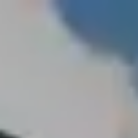
Gewerbebau