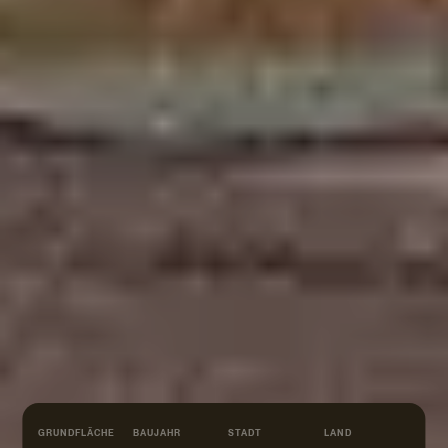
GRUNDFLÄCHE
BAUJAHR
STADT
LAND