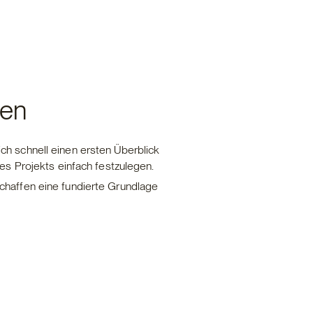
nen
ch schnell einen ersten Überblick
res Projekts einfach festzulegen.
chaffen eine fundierte Grundlage