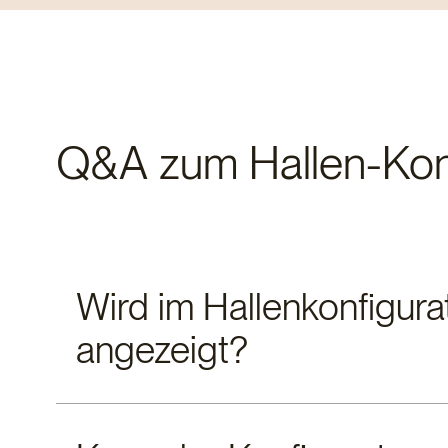
Q&A zum Hallen-Konf
Wird im Hallenkonfigurat
angezeigt?
Nachdem Sie Ihre Konfiguration abgeschlossen haben, 