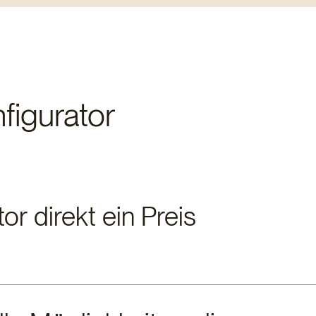
igurator
or direkt ein Preis
möchten wir Ihnen gerne ein individuelles Angebot unterbreiten.