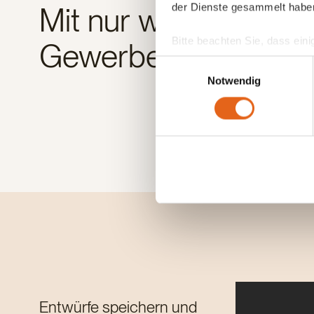
der Dienste gesammelt habe
Mit nur wenigen Klick
Bitte beachten Sie, dass eini
Gewerbehalle.
anderes Datenschutzniveau bes
Einwilligungsauswahl
Übereinstimmung mit den ge
Notwendig
Sie geben Einwilligung zu u
Entwürfe speichern und