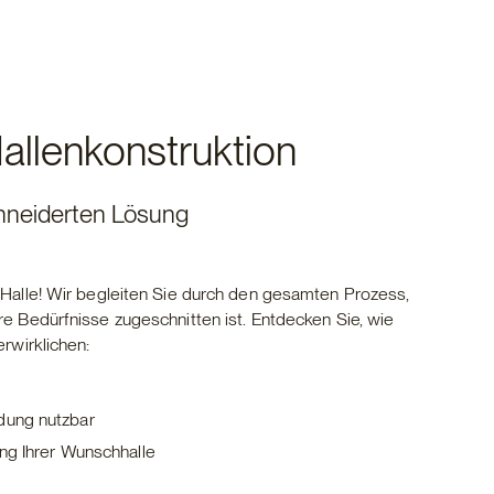
Hallenkonstruktion
hneiderten Lösung
en Halle! Wir begleiten Sie durch den gesamten Prozess,
hre Bedürfnisse zugeschnitten ist. Entdecken Sie, wie
erwirklichen:
dung nutzbar
ung Ihrer Wunschhalle