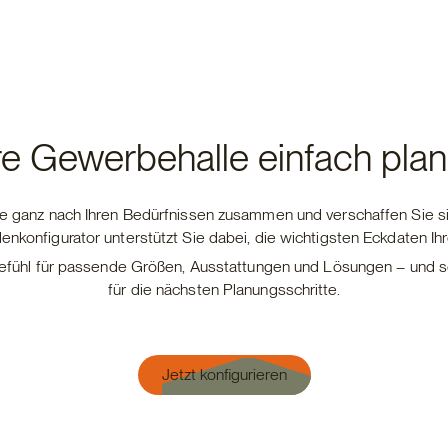
re Gewerbehalle einfach pla
le ganz nach Ihren Bedürfnissen zusammen und verschaffen Sie si
lenkonfigurator unterstützt Sie dabei, die wichtigsten Eckdaten Ih
Gefühl für passende Größen, Ausstattungen und Lösungen – und s
für die nächsten Planungsschritte.
Jetzt konfigurieren