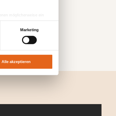
 denen möglicherweise ein
hrer Daten in
ahmen getroffen werden.
Marketing
Alle akzeptieren