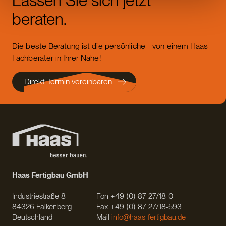
Lassen Sie sich jetzt
beraten.
Die beste Beratung ist die persönliche - von einem Haas
Fachberater in Ihrer Nähe!
Direkt Termin vereinbaren
Haas Fertigbau GmbH
Industriestraße 8
Fon +49 (0) 87 27/18-0
84326 Falkenberg
Fax +49 (0) 87 27/18-593
Deutschland
Mail
info@haas-fertigbau.de