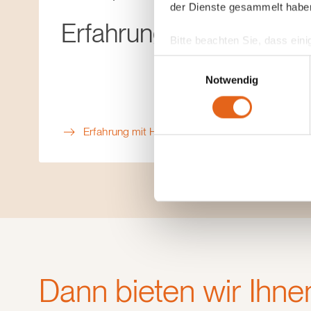
der Dienste gesammelt habe
Erfahrungen mit Haas
Bitte beachten Sie, dass eini
anderes Datenschutzniveau bes
Einwilligungsauswahl
Übereinstimmung mit den ge
Notwendig
Sie geben Einwilligung zu u
Erfahrung mit Haas
Dann bieten wir Ihne