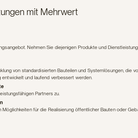
tungen mit Mehrwert
ungsangebot. Nehmen Sie diejenigen Produkte und Dienstleistun
wicklung von standardisierten Bauteilen und Systemlösungen, die v
 entwickelt und laufend verbessert werden.
te
eistungsfähigen Partners zu.
en
 Möglichkeiten für die Realisierung öffentlicher Bauten oder Ge