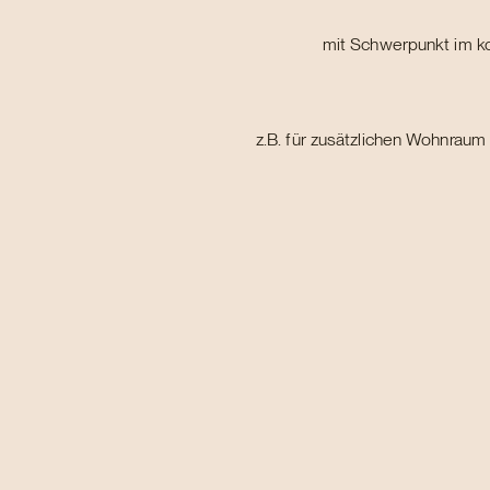
mit Schwerpunkt im k
z.B. für zusätzlichen Wohnrau