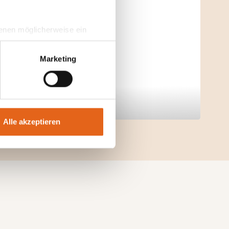
 denen möglicherweise ein
hrer Daten in
ahmen getroffen werden.
Marketing
Alle akzeptieren