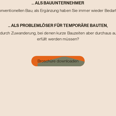
... ALS BAUUNTERNEHMER
onventionellen Bau; als Ergänzung haben Sie immer wieder Bedar
... ALS PROBLEMLÖSER FÜR TEMPORÄRE BAUTEN,
m durch Zuwanderung, bei denen kurze Bauzeiten aber durchaus a
erfüllt werden müssen?
Broschüre downloaden