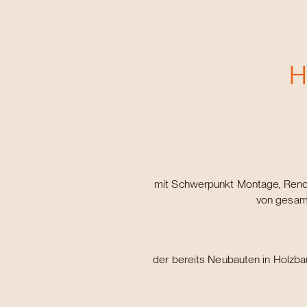
H
mit Schwerpunkt Montage, Reno
von gesamt
der bereits Neubauten in Holzba