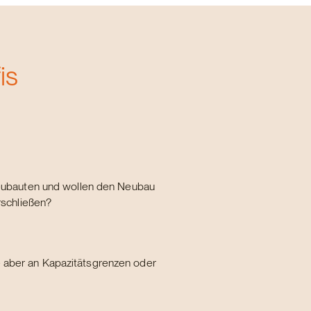
is
eubauten und wollen den Neubau
rschließen?
e aber an Kapazitätsgrenzen oder