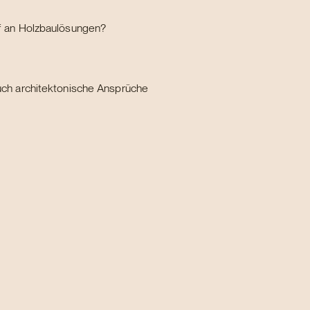
f an Holzbaulösungen?
uch architektonische Ansprüche