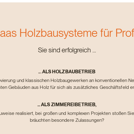
aas Holzbausysteme für Prof
Sie sind erfolgreich ...
... ALS HOLZBAUBETRIEB
vierung und klassischen Holzbaugewerken an konventionellen N
en Gebäuden aus Holz für sich als zusätzliches Geschäftsfeld e
... ALS ZIMMEREIBETRIEB,
uweise realisiert, bei großen und komplexen Projekten stoßen Si
bräuchten besondere Zulassungen?