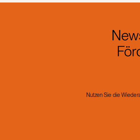
News
För
Nutzen Sie die Wieder