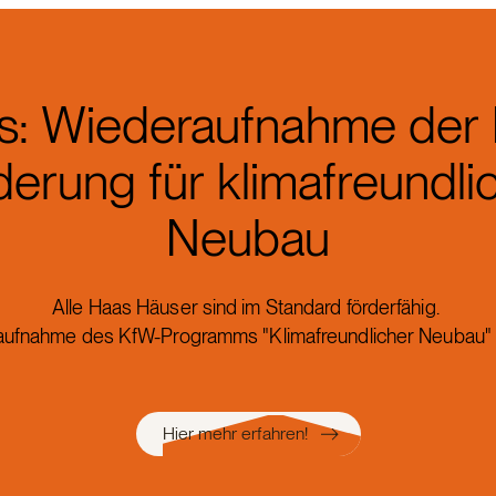
: Wiederaufnahme der
derung für klimafreundli
Neubau
Alle Haas Häuser sind im Standard förderfähig.
aufnahme des KfW-Programms "Klimafreundlicher Neubau" (
Hier mehr erfahren!