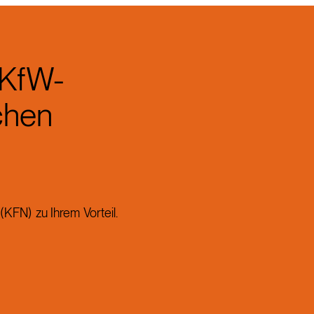
 KfW-
chen
KFN) zu Ihrem Vorteil.