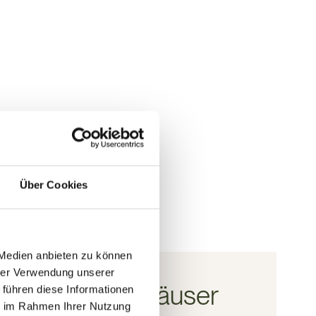
ngen
u
Über Cookies
 Medien anbieten zu können
hrer Verwendung unserer
Unsere Haas Häuser
 führen diese Informationen
ie im Rahmen Ihrer Nutzung