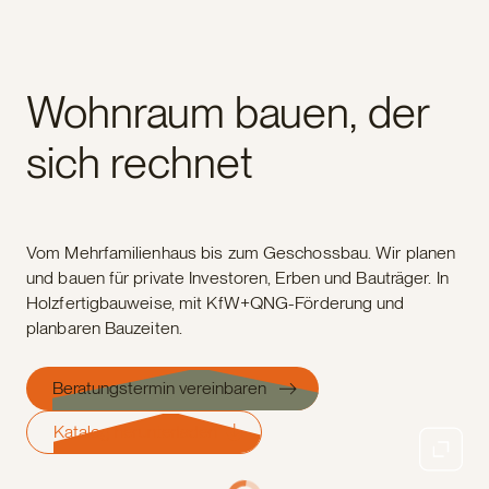
Wohnbau
Wohnraum bauen, der
sich rechnet
Vom Mehrfamilienhaus bis zum Geschossbau. Wir planen
und bauen für private Investoren, Erben und Bauträger. In
Holzfertigbauweise, mit KfW+QNG-Förderung und
planbaren Bauzeiten.
Beratungstermin vereinbaren
Katalog herunterladen