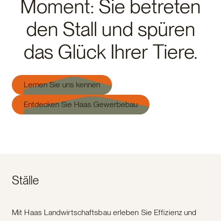
Moment: Sie betreten
den Stall und spüren
das Glück Ihrer Tiere.
Lernen Sie uns kennen
Entdecken Sie Haas Gewerbebau
Ställe
Mit Haas Landwirtschaftsbau erleben Sie Effizienz und