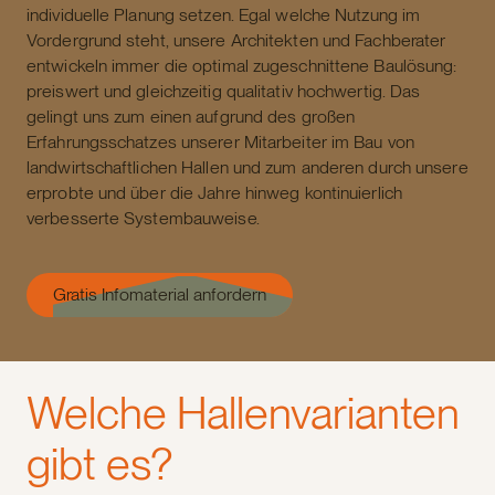
individuelle Planung setzen. Egal welche Nutzung im
Vordergrund steht, unsere Architekten und Fachberater
entwickeln immer die optimal zugeschnittene Baulösung:
preiswert und gleichzeitig qualitativ hochwertig. Das
gelingt uns zum einen aufgrund des großen
Erfahrungsschatzes unserer Mitarbeiter im Bau von
landwirtschaftlichen Hallen und zum anderen durch unsere
erprobte und über die Jahre hinweg kontinuierlich
verbesserte Systembauweise.
Gratis Infomaterial anfordern
Welche Hallenvarianten
gibt es?