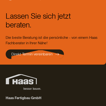
Lassen Sie sich jetzt
beraten.
Die beste Beratung ist die persönliche - von einem Haas
Fachberater in Ihrer Nähe!
Direkt Termin vereinbaren
Haas Fertigbau GmbH