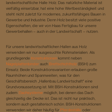
landwirtschaftliche Halle Holz. Das natürliche Material ist
vielfältig einsetzbar, hat eine hohe Wertbeständigkeit und
steht nicht zuletzt für modernes, zukunftsfähiges Bauen in
Gewerbe und Industrie. Denn Holz besitzt viele positive
Eigenschaften, die wir von Haas Fertigbau für unsere
Gewerbehallen – auch in der Landwirtschaft – nutzen.
Für unsere landwirtschaftlichen Hallen aus Holz
verwenden wir nur ausgesuchte Rohmaterialien. Als
grundlegende
Konstruktionen
kommt neben
Nagelplattenbinder
auch
Brettschichtholz
(BSH) zum
Einsatz. Beide Konstruktionsvarianten erlauben große
Raumhöhen und Spannweiten, was für den
Geschäftsbereich „Hallenbau Landwirtschaft" eine
Grundvoraussetzung ist. Mit BSH-Konstruktionen sind
zudem
Dachsysteme
möglich, bei denen das Dach
gleichzeitig die Decke ist. Das ist nicht nur praktisch,
sondern auch gestalterisch schön. BSH-Konstruktionen
verwenden wir daher häufig für
Pferdeställe
oder