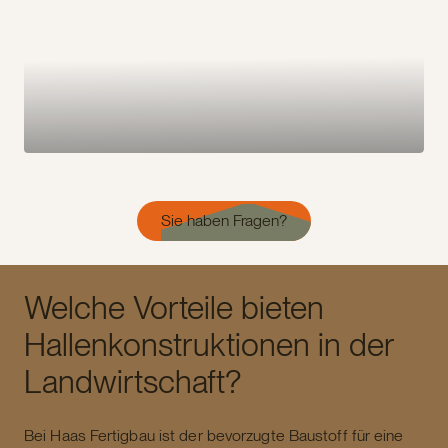
Sie haben Fragen?
Welche Vorteile bieten
Hallenkonstruktionen in der
Landwirtschaft?
Bei Haas Fertigbau ist der bevorzugte Baustoff für eine