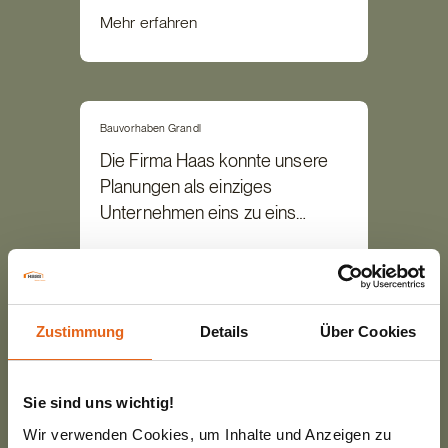
Mehr erfahren
Bauvorhaben Grandl
Die Firma Haas konnte unsere
Planungen als einziges
Unternehmen eins zu eins
umsetzten.
Zustimmung
Details
Über Cookies
Sie sind uns wichtig!
Mehr erfahren
Wir verwenden Cookies, um Inhalte und Anzeigen zu