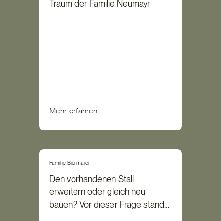
Traum der Familie Neumayr
Mehr erfahren
Familie Biermaier
Den vorhandenen Stall
erweitern oder gleich neu
bauen? Vor dieser Frage stand
Familie Biermaier im Jahr 2016.