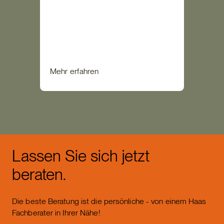
Mehr erfahren
Lassen Sie sich jetzt
beraten.
Die beste Beratung ist die persönliche - von einem Haas
Fachberater in Ihrer Nähe!