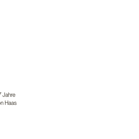
7 Jahre
on Haas