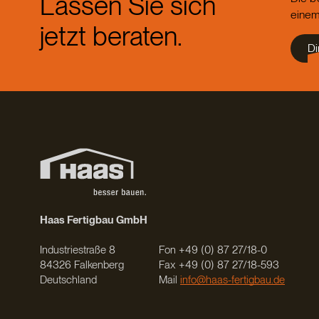
Lassen Sie sich
einem
jetzt beraten.
Di
Haas Fertigbau GmbH
Industriestraße 8
Fon +49 (0) 87 27/18-0
84326 Falkenberg
Fax +49 (0) 87 27/18-593
Deutschland
Mail
info@haas-fertigbau.de