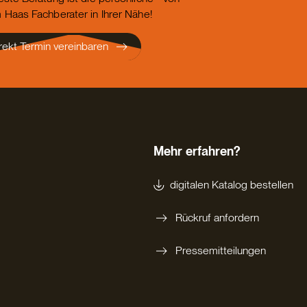
 Haas Fachberater in Ihrer Nähe!
rekt Termin vereinbaren
Mehr erfahren?
digitalen Katalog bestellen
Rückruf anfordern
Pressemitteilungen