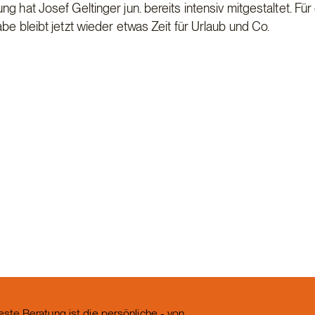
g hat Josef Geltinger jun. bereits intensiv mitgestaltet. Für
be bleibt jetzt wieder etwas Zeit für Urlaub und Co.
este Beratung ist die persönliche - von