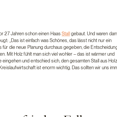
 vor 27 Jahren schon einen Haas
Stall
gebaut. Und waren dam
ugt: „Das ist einfach was Schönes, das lässt nicht nur ein
es für die neue Planung durchaus gegeben, die Entscheidun
n. Mit Holz fühlt man sich viel wohler – das ist wärmer und
 eingehen und entschied sich, den gesamten Stall aus Holz
Kreislaufwirtschaft ist enorm wichtig. Das sollten wir uns im