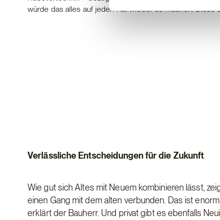
würde das alles auf jeden Fall wieder so machen. Diese Ba
Verlässliche Entscheidungen für die Zukunft
Wie gut sich Altes mit Neuem kombinieren lässt, zei
einen Gang mit dem alten verbunden. Das ist enorm 
erklärt der Bauherr. Und privat gibt es ebenfalls 