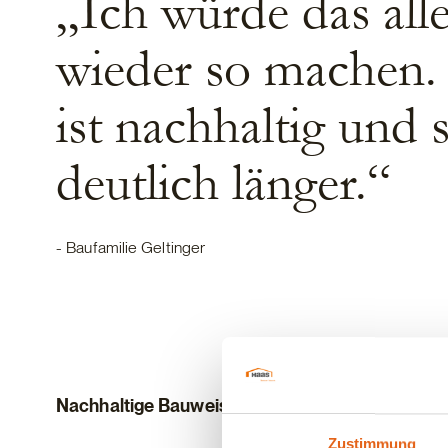
„Ich würde das alle
wieder so machen.
ist nachhaltig und 
deutlich länger.“
- Baufamilie Geltinger
Nachhaltige Bauweise mit enormen Vorteilen
Zustimmung