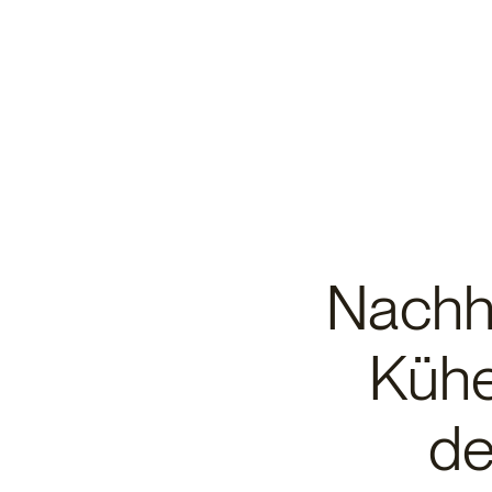
Landwirtschaft
Nachha
Kühe
de