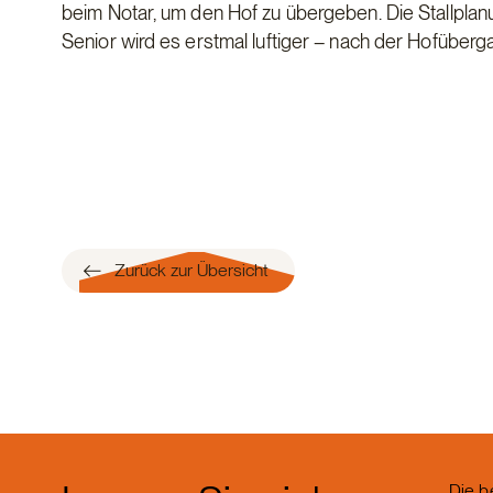
beim Notar, um den Hof zu übergeben. Die Stallplanun
Senior wird es erstmal luftiger – nach der Hofüberga
Zurück zur Übersicht
Die b