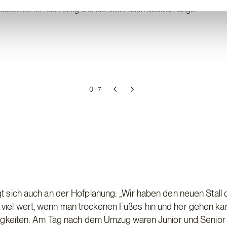
uweise ist nachhaltig und sie steht auch deutlich länger.“
0–
7
gt sich auch an der Hofplanung: „Wir haben den neuen Stall 
viel wert, wenn man trockenen Fußes hin und her gehen kan
Neuigkeiten: Am Tag nach dem Umzug waren Junior und Senior