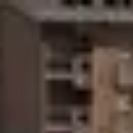
Gewerbebau