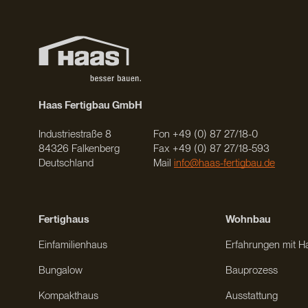
Haas Fertigbau GmbH
Industriestraße 8
Fon +49 (0) 87 27/18-0
84326 Falkenberg
Fax +49 (0) 87 27/18-593
Deutschland
Mail
info@haas-fertigbau.de
Fertighaus
Wohnbau
Einfamilienhaus
Erfahrungen mit H
Bungalow
Bauprozess
Kompakthaus
Ausstattung