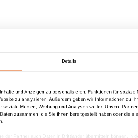
Details
nhalte und Anzeigen zu personalisieren, Funktionen für soziale
Website zu analysieren. Außerdem geben wir Informationen zu I
r soziale Medien, Werbung und Analysen weiter. Unsere Partner
 Daten zusammen, die Sie ihnen bereitgestellt haben oder die s
n.
ge der Partner auch Daten in Drittländer übermitteln können, in