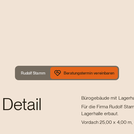
Rudolf Stamm
Beratungstermin vereinbaren
 Detail
Bürogebäude mit Lagerha
Für die Firma Rudolf S
Lagerhalle erbaut.
Vordach 25,00 x 4,00 m, 