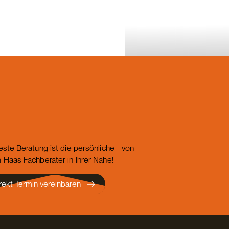
este Beratung ist die persönliche - von
 Haas Fachberater in Ihrer Nähe!
rekt Termin vereinbaren