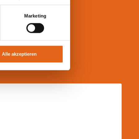
hrer Daten in
ahmen getroffen werden.
Marketing
sönlich
lassen
Alle akzeptieren