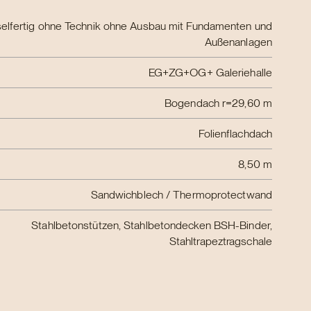
sselfertig ohne Technik ohne Ausbau mit Fundamenten und
Außenanlagen
EG+ZG+OG+ Galeriehalle
Bogendach r=29,60 m
Folienflachdach
8,50 m
Sandwichblech / Thermoprotectwand
Stahlbetonstützen, Stahlbetondecken BSH-Binder,
Stahltrapeztragschale