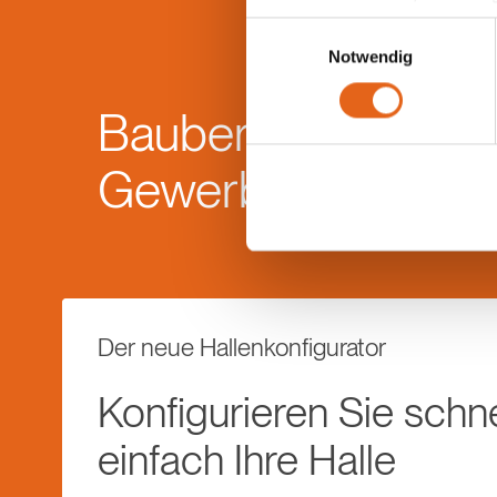
anderes Datenschutzniveau bes
Einwilligungsauswahl
Übereinstimmung mit den ge
Notwendig
Sie geben Einwilligung zu u
Bauberatung im
Gewerbebau
Der neue Hallenkonfigurator
Konfigurieren Sie schn
einfach Ihre Halle