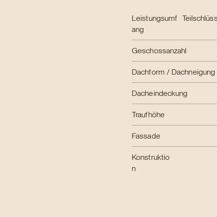
Leistungsumf
Teilschlü
ang
Geschossanzahl
Dachform / Dachneigung
Dacheindeckung
Traufhöhe
Fassade
Konstruktio
n