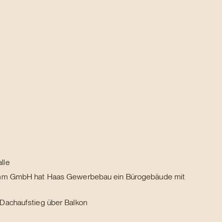
lle
tamm GmbH hat Haas Gewerbebau ein Bürogebäude mit
Dachaufstieg über Balkon