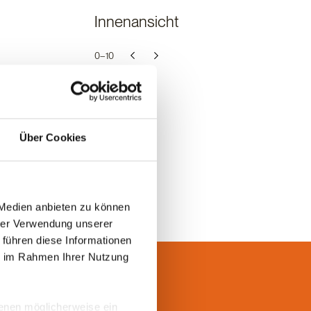
Innenansicht
0–
10
Über Cookies
 Medien anbieten zu können
hrer Verwendung unserer
 führen diese Informationen
ie im Rahmen Ihrer Nutzung
 denen möglicherweise ein