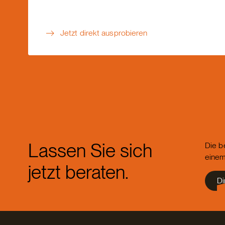
Jetzt direkt ausprobieren
Lassen Sie sich
Die b
einem
jetzt beraten.
Di