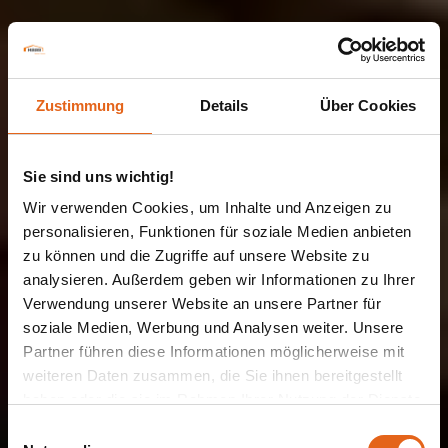
Zustimmung
Details
Über Cookies
Sie sind uns wichtig!
Wir verwenden Cookies, um Inhalte und Anzeigen zu
personalisieren, Funktionen für soziale Medien anbieten
zu können und die Zugriffe auf unsere Website zu
analysieren. Außerdem geben wir Informationen zu Ihrer
Verwendung unserer Website an unsere Partner für
LAGERHALLE | GEWERBEHALLE
soziale Medien, Werbung und Analysen weiter. Unsere
Holzwerke
Partner führen diese Informationen möglicherweise mit
weiteren Daten zusammen, die Sie ihnen bereitgestellt
Weinzierl GmbH
haben oder die sie im Rahmen Ihrer Nutzung der Dienste
gesammelt haben.
Einwilligungsauswahl