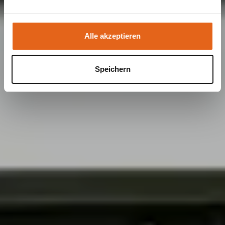
Sie geben Einwilligung zu unseren Cookies, wenn Sie
unsere Webseite weiterhin nutzen.
Alle akzeptieren
Speichern