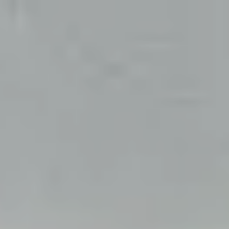
Gewerbebau