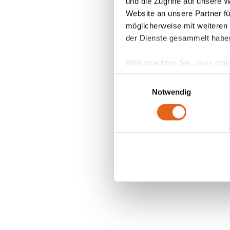
und die Zugriffe auf unsere 
Website an unsere Partner fü
möglicherweise mit weiteren
der Dienste gesammelt habe
Bitte beachten Sie, dass eini
anderes Datenschutzniveau bes
Einwilligungsauswahl
Übereinstimmung mit den ge
Notwendig
Sie geben Einwilligung zu u