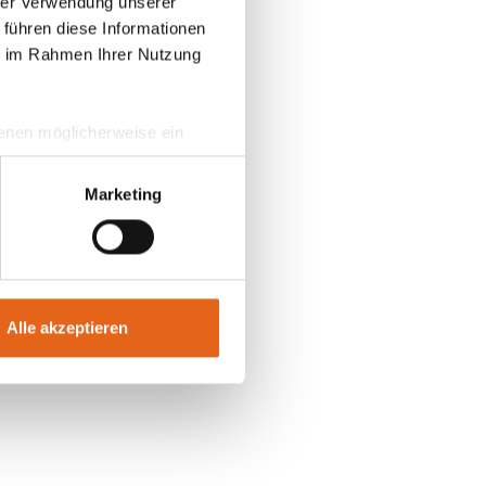
hrer Verwendung unserer
 führen diese Informationen
ie im Rahmen Ihrer Nutzung
 denen möglicherweise ein
hrer Daten in
ahmen getroffen werden.
Marketing
Alle akzeptieren