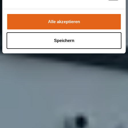
Sie geben Einwilligung zu unseren Cookies, wenn Sie
unsere Webseite weiterhin nutzen.
Alle akzeptieren
Speichern