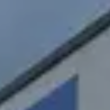
Gewerbebau