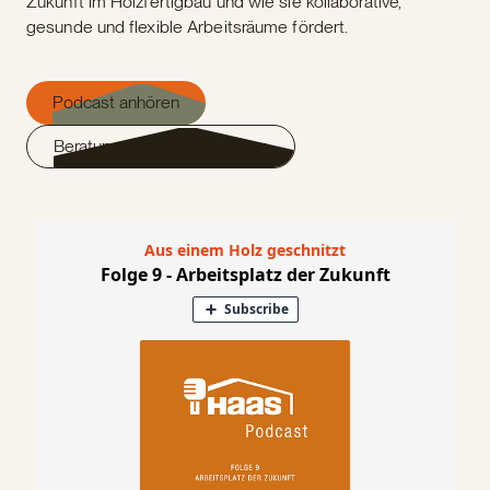
Zukunft im Holzfertigbau und wie sie kollaborative,
gesunde und flexible Arbeitsräume fördert.
Podcast anhören
Beratungstermin vereinbaren