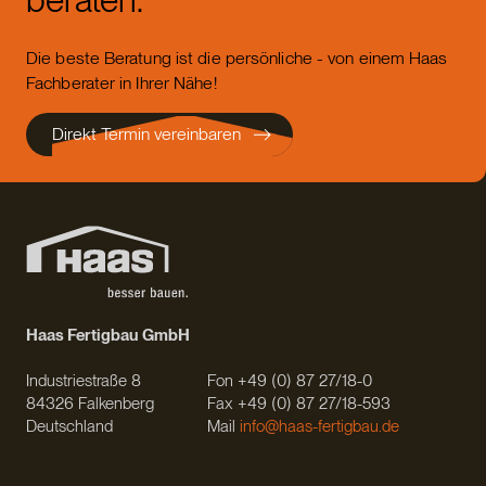
Die beste Beratung ist die persönliche - von einem Haas
Fachberater in Ihrer Nähe!
Direkt Termin vereinbaren
Haas Fertigbau GmbH
Industriestraße 8
Fon +49 (0) 87 27/18-0
84326 Falkenberg
Fax +49 (0) 87 27/18-593
Deutschland
Mail
info@haas-fertigbau.de