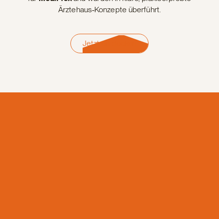
Ärztehaus‑Konzepte überführt.
Jetzt entdecken