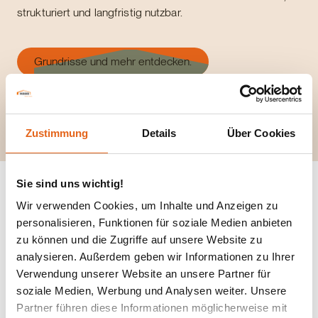
strukturiert und langfristig nutzbar.
Grundrisse und mehr entdecken.
Zustimmung
Details
Über Cookies
Sie sind uns wichtig!
Wir verwenden Cookies, um Inhalte und Anzeigen zu
personalisieren, Funktionen für soziale Medien anbieten
MediFlex Plus
zu können und die Zugriffe auf unsere Website zu
analysieren. Außerdem geben wir Informationen zu Ihrer
Das Ärztehaus‑Konzept für
Verwendung unserer Website an unsere Partner für
soziale Medien, Werbung und Analysen weiter. Unsere
leistungsstarke Gesundheitszentren
Partner führen diese Informationen möglicherweise mit