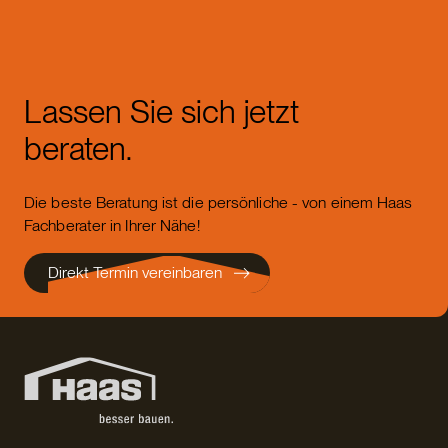
Lassen Sie sich jetzt
beraten.
Die beste Beratung ist die persönliche - von einem Haas
Fachberater in Ihrer Nähe!
Direkt Termin vereinbaren