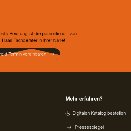
este Beratung ist die persönliche - von
 Haas Fachberater in Ihrer Nähe!
rekt Termin vereinbaren
Mehr erfahren?
Digitalen Katalog bestellen
Pressespiegel