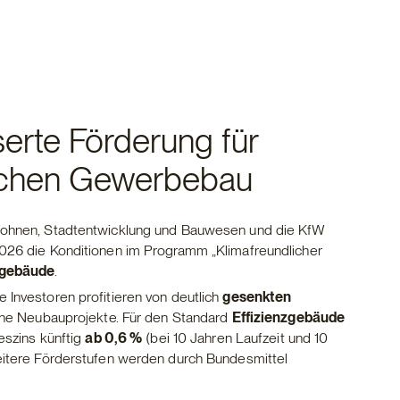
erte Förderung für
lichen Gewerbebau
Wohnen, Stadtentwicklung und Bauwesen und die KfW
026 die Konditionen im Programm „Klimafreundlicher
gebäude
.
Investoren profitieren von deutlich
gesenkten
che Neubauprojekte. Für den Standard
Effizienzgebäude
eszins künftig
ab 0,6 %
(bei 10 Jahren Laufzeit und 10
eitere Förderstufen werden durch Bundesmittel