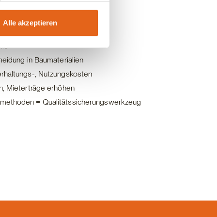
teile
Alle akzeptieren
lie
meidung in Baumaterialien
erhaltungs-, Nutzungskosten
n, Mieterträge erhöhen
smethoden = Qualitätssicherungswerkzeug