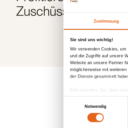
Zuschüssen und Kre
Zustimmung
Sie sind uns wichtig!
Wir verwenden Cookies, um I
und die Zugriffe auf unsere 
Website an unsere Partner fü
möglicherweise mit weiteren
der Dienste gesammelt habe
Bitte beachten Sie, dass eini
anderes Datenschutzniveau bes
Einwilligungsauswahl
Übereinstimmung mit den ge
Notwendig
Sie geben Einwilligung zu u