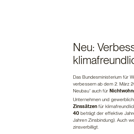
Neu: Verbess
klimafreund
Das Bundesministerium für 
verbessern ab dem 2. März 2
Neubau“ auch für
Nichtwohn
Unternehmen und gewerbliche 
Zinssätzen
für klimafreundli
40
beträgt der effektive Jahr
Jahren Zinsbindung). Auch w
zinsverbilligt.