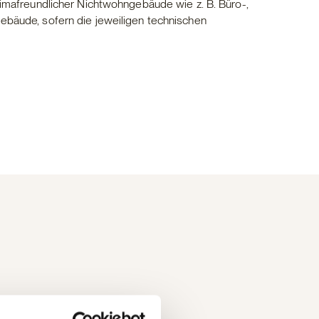
imafreundlicher Nichtwohngebäude wie z. B. Büro-,
bäude, sofern die jeweiligen technischen