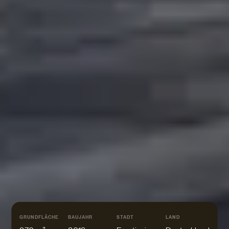
GRUNDFLÄCHE
BAUJAHR
STADT
LAND