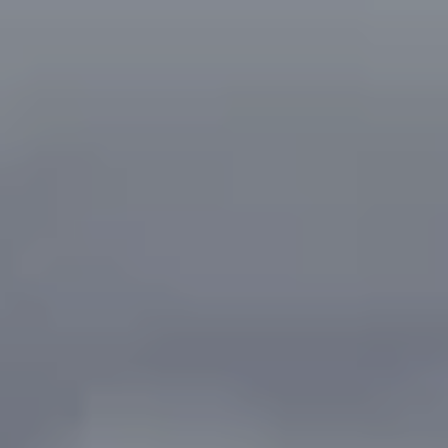
Wohnbau