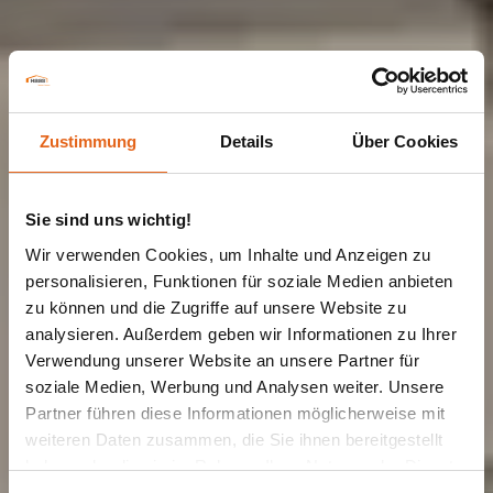
Zustimmung
Details
Über Cookies
Sie sind uns wichtig!
Wir verwenden Cookies, um Inhalte und Anzeigen zu
personalisieren, Funktionen für soziale Medien anbieten
zu können und die Zugriffe auf unsere Website zu
MEHRPARTEIENHAUS
Mehrfamilienhaus
analysieren. Außerdem geben wir Informationen zu Ihrer
Verwendung unserer Website an unsere Partner für
soziale Medien, Werbung und Analysen weiter. Unsere
mit 7
Partner führen diese Informationen möglicherweise mit
weiteren Daten zusammen, die Sie ihnen bereitgestellt
Wohneinheiten
haben oder die sie im Rahmen Ihrer Nutzung der Dienste
gesammelt haben.