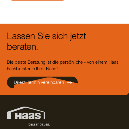
Lassen Sie sich jetzt
beraten.
Die beste Beratung ist die persönliche - von einem Haas
Fachberater in Ihrer Nähe!
Direkt Termin vereinbaren