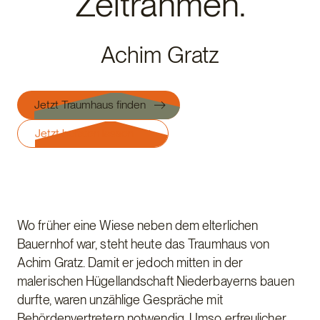
Zeitrahmen.
Achim Gratz
Jetzt Traumhaus finden
Jetzt beraten lassen
Wo früher eine Wiese neben dem elterlichen
Bauernhof war, steht heute das Traumhaus von
Achim Gratz. Damit er jedoch mitten in der
malerischen Hügellandschaft Niederbayerns bauen
durfte, waren unzählige Gespräche mit
Behördenvertretern notwendig. Umso erfreulicher,