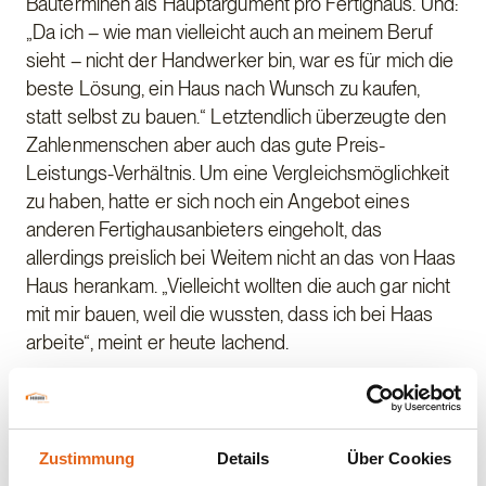
Bauterminen als Hauptargument pro Fertighaus. Und:
„Da ich – wie man vielleicht auch an meinem Beruf
sieht – nicht der Handwerker bin, war es für mich die
beste Lösung, ein Haus nach Wunsch zu kaufen,
statt selbst zu bauen.“ Letztendlich überzeugte den
Zahlenmenschen aber auch das gute Preis-
Leistungs-Verhältnis. Um eine Vergleichsmöglichkeit
zu haben, hatte er sich noch ein Angebot eines
anderen Fertighausanbieters eingeholt, das
allerdings preislich bei Weitem nicht an das von Haas
Haus herankam. „Vielleicht wollten die auch gar nicht
mit mir bauen, weil die wussten, dass ich bei Haas
arbeite“, meint er heute lachend.
Ratz-Fatz mit Christbaum ins Eigenheim
Zustimmung
Details
Über Cookies