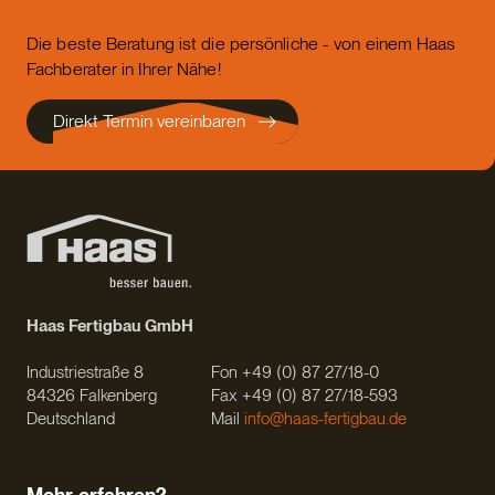
Die beste Beratung ist die persönliche - von einem Haas
Fachberater in Ihrer Nähe!
Direkt Termin vereinbaren
Haas Fertigbau GmbH
Industriestraße 8
Fon +49 (0) 87 27/18-0
84326 Falkenberg
Fax +49 (0) 87 27/18-593
Deutschland
Mail
info@haas-fertigbau.de