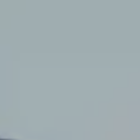
Holzbausysteme