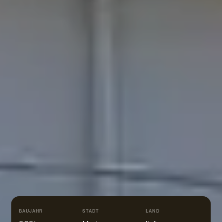
BAUJAHR
STADT
LAND