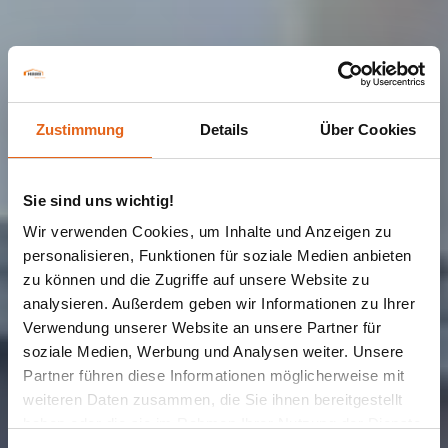
Zustimmung
Details
Über Cookies
Sie sind uns wichtig!
Wir verwenden Cookies, um Inhalte und Anzeigen zu
personalisieren, Funktionen für soziale Medien anbieten
zu können und die Zugriffe auf unsere Website zu
analysieren. Außerdem geben wir Informationen zu Ihrer
Verwendung unserer Website an unsere Partner für
soziale Medien, Werbung und Analysen weiter. Unsere
Partner führen diese Informationen möglicherweise mit
HAUSBAUSATZ
weiteren Daten zusammen, die Sie ihnen bereitgestellt
Alca Modena
haben oder die sie im Rahmen Ihrer Nutzung der Dienste
gesammelt haben.