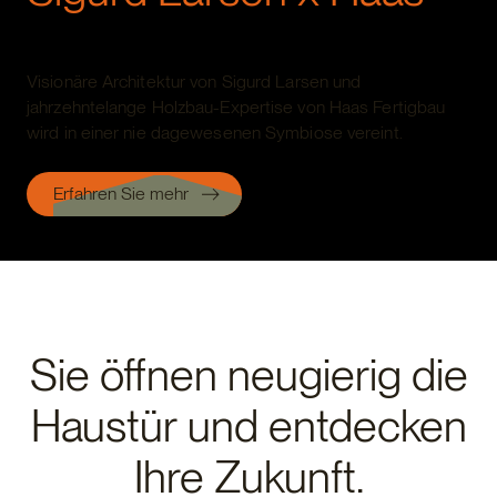
Visionäre Architektur von Sigurd Larsen und
jahrzehntelange Holzbau-Expertise von Haas Fertigbau
wird in einer nie dagewesenen Symbiose vereint.
Erfahren Sie mehr
Sie öffnen neugierig die
Haustür und entdecken
Ihre Zukunft.