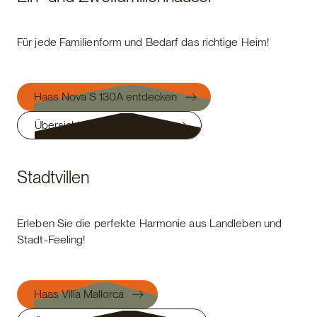
Für jede Familienform und Bedarf das richtige Heim!
Haas Nova S 130A entdecken
Übersicht Einfamilienhäuser
Stadtvillen
Erleben Sie die perfekte Harmonie aus Landleben und
Stadt-Feeling!
Haas Villa Mallorca