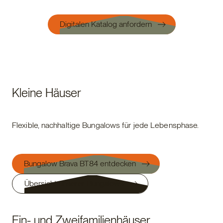
Digitalen Katalog anfordern
Kleine Häuser
Flexible, nachhaltige Bungalows für jede Lebensphase.
Bungalow Brava BT84 entdecken
Übersicht unserer Bungalows
Ein- und Zweifamilienhäuser