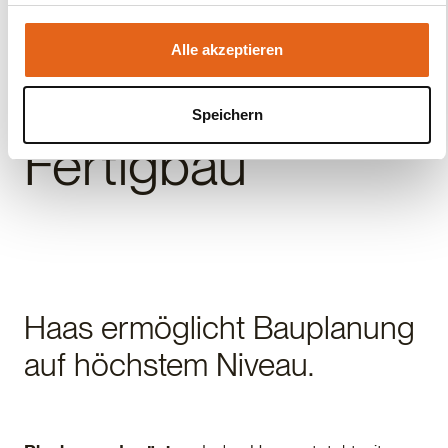
unsere Webseite weiterhin nutzen.
Die Zukunft des
Alle akzeptieren
Wohnens liegt im
Speichern
Fertigbau
Haas ermöglicht Bauplanung
auf höchstem Niveau.