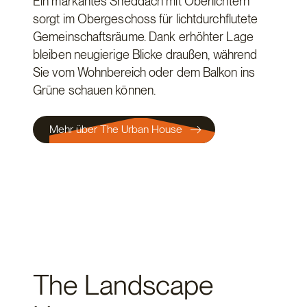
Ein markantes Sheddach mit Oberlichtern
sorgt im Obergeschoss für lichtdurchflutete
Gemeinschaftsräume. Dank erhöhter Lage
bleiben neugierige Blicke draußen, während
Sie vom Wohnbereich oder dem Balkon ins
Grüne schauen können.
Mehr über The Urban House
The Landscape