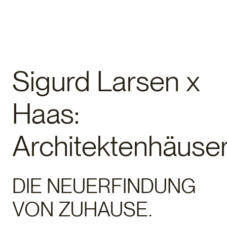
Fertighaus
Sigurd Larsen x
Haas:
Architektenhäuse
DIE NEUERFINDUNG
VON ZUHAUSE.