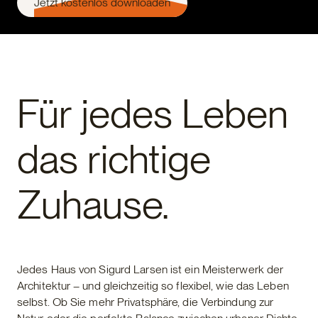
Jetzt kostenlos downloaden
Für jedes Leben
das richtige
Zuhause.
Jedes Haus von Sigurd Larsen ist ein Meisterwerk der
Architektur – und gleichzeitig so flexibel, wie das Leben
selbst. Ob Sie mehr Privatsphäre, die Verbindung zur