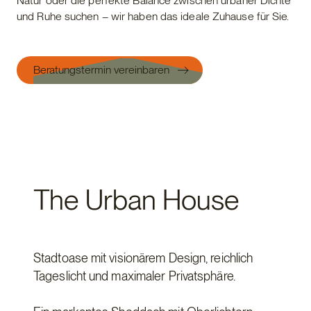
Natur oder die perfekte Balance zwischen urbaner Dichte
und Ruhe suchen – wir haben das ideale Zuhause für Sie.
Beratungstermin vereinbaren
The Urban House
Stadtoase mit visionärem Design, reichlich
Tageslicht und maximaler Privatsphäre.