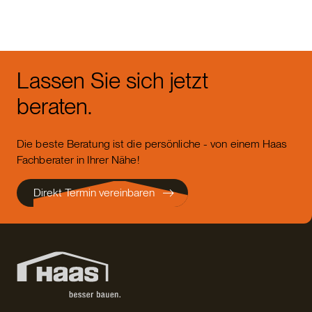
Lassen Sie sich jetzt
beraten.
Die beste Beratung ist die persönliche - von einem Haas
Fachberater in Ihrer Nähe!
Direkt Termin vereinbaren