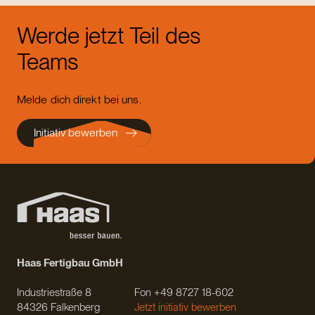
Werde jetzt Teil des
Teams
Melde dich direkt bei uns.
Initiativ bewerben
Haas Fertigbau GmbH
Industriestraße 8
Fon +49 8727 18-602
84326 Falkenberg
Jetzt initiativ bewerben