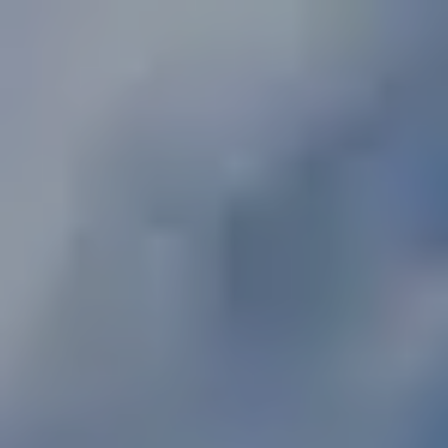
Fertighaus