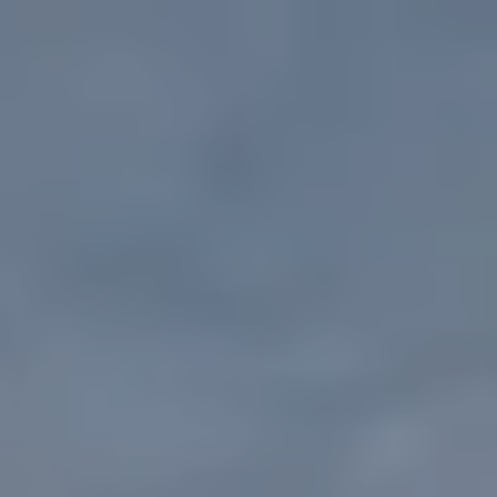
Fertighaus