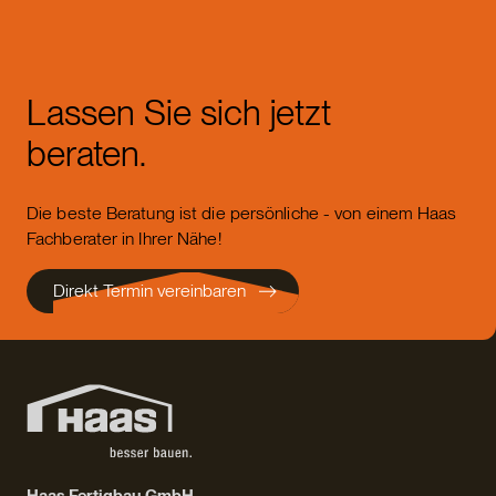
Lassen Sie sich jetzt
beraten.
Die beste Beratung ist die persönliche - von einem Haas
Fachberater in Ihrer Nähe!
Direkt Termin vereinbaren
Haas Fertigbau GmbH