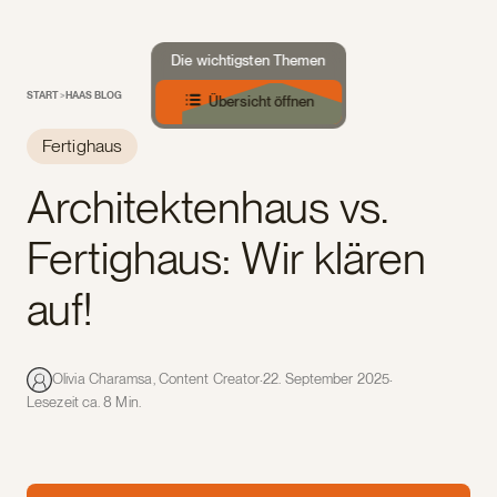
Die wichtigsten Themen
START
>
HAAS BLOG
Übersicht öffnen
Fertighaus
Architektenhaus vs.
Fertighaus: Wir klären
auf!
·
·
Olivia Charamsa, Content Creator
22. September 2025
Lesezeit ca. 8 Min.