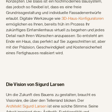
Konzepten. Die Basis ist ein hochmodernes Bausystem,
das jedoch so flexibel ist, dass es eine freie
Grundrissgestaltung und individuelle Fassadenentwürfe
erlaubt. Digitale Werkzeuge wie
3D-Haus-Konfiguratoren
ermöglichen es Ihnen, bereits früh im Prozess Ihr
zukünftiges Einfamilienhaus virtuell zu begehen und jedes
Detail nach Ihren Wünschen anzupassen. So entsteht am
Ende ein Haus, das perfekt auf Sie zugeschnitten ist, aber
mit der Präzision, Geschwindigkeit und Kostensicherheit
eines Fertighauses realisiert wird.
Die Vision von Sigurd Larsen
Um die Zukunft des Bauens zu gestalten, braucht es
Visionäre, die über den Tellerrand blicken. Der
Architekt Sigurd Larsen
ist eine solche Stimme. Seine
Arbeit inspiriert dazu, Ästhetik, Funktionalität und