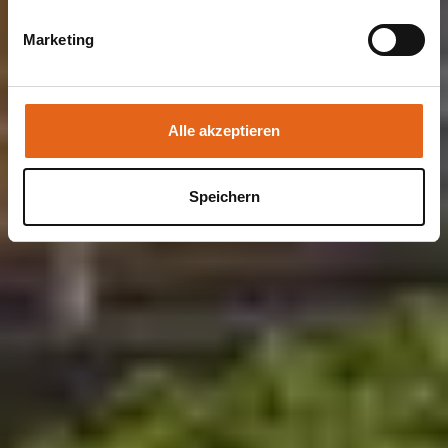
Schutzmaßnahmen getroffen werden.
Marketing
Sie geben Einwilligung zu unseren Cookies, wenn Sie
unsere Webseite weiterhin nutzen.
Alle akzeptieren
Speichern