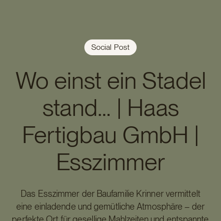
Social Post
Wo einst ein Stadel
stand… | Haas
Fertigbau GmbH |
Esszimmer
Das Esszimmer der Baufamilie Krinner vermittelt
eine einladende und gemütliche Atmosphäre – der
perfekte Ort für gesellige Mahlzeiten und entspannte