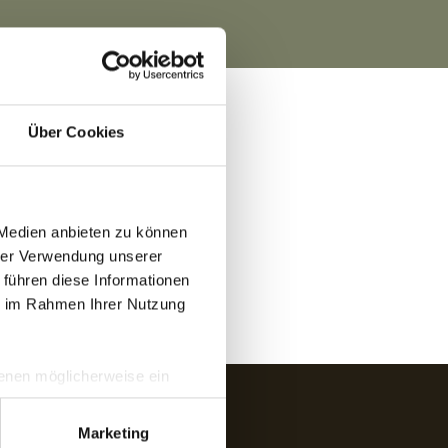
Über Cookies
 Medien anbieten zu können
hrer Verwendung unserer
 führen diese Informationen
ie im Rahmen Ihrer Nutzung
 denen möglicherweise ein
hrer Daten in
ahmen getroffen werden.
Marketing