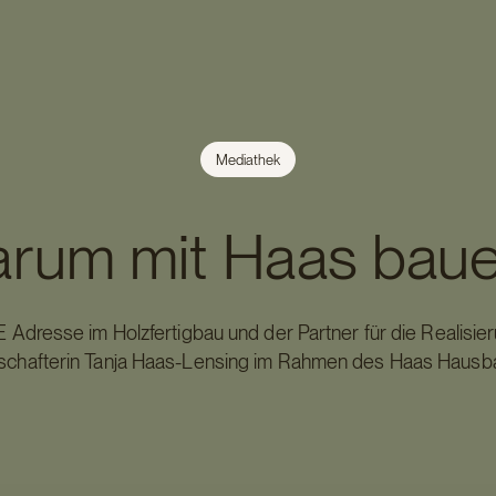
Mediathek
rum mit Haas bau
Adresse im Holzfertigbau und der Partner für die Realisier
schafterin Tanja Haas-Lensing im Rahmen des Haas Hausb