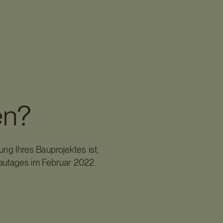
en?
ung Ihres Bauprojektes ist,
autages im Februar 2022.