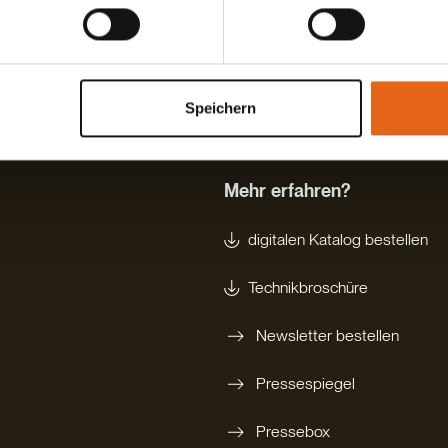
nseren Cookies, wenn Sie unsere Webseite weiterhin nutzen.
rekt Termin vereinbaren
Speichern
Mehr erfahren?
digitalen Katalog bestellen
Technikbroschüre
Newsletter bestellen
Pressespiegel
Pressebox