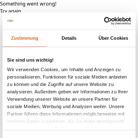
Something went wrong!
Try again
Zustimmung
Details
Über Cookies
Sie sind uns wichtig!
Wir verwenden Cookies, um Inhalte und Anzeigen zu
personalisieren, Funktionen für soziale Medien anbieten
zu können und die Zugriffe auf unsere Website zu
analysieren. Außerdem geben wir Informationen zu Ihrer
Verwendung unserer Website an unsere Partner für
soziale Medien, Werbung und Analysen weiter. Unsere
Partner führen diese Informationen möglicherweise mit
weiteren Daten zusammen, die Sie ihnen bereitgestellt
haben oder die sie im Rahmen Ihrer Nutzung der Dienste
gesammelt haben.