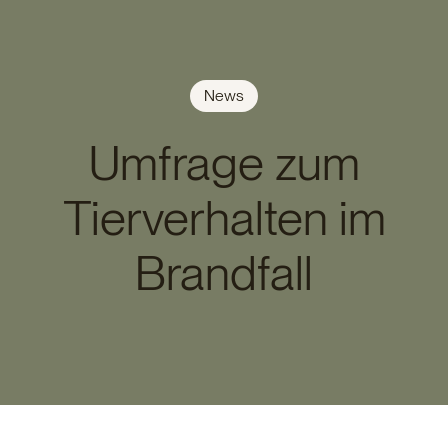
News
Umfrage zum
Tierverhalten im
Brandfall