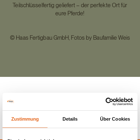
Teilschlüsselfertig geliefert – der perfekte Ort für
eure Pferde!
©️ Haas Fertigbau GmbH, Fotos by Baufamilie Weis
Zurück zur Übersicht
Zustimmung
Details
Über Cookies