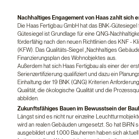
Nachhaltiges Engagement von Haas zahlt sich 
Die Haas Fertigbau GmbH hat das BNK-Gütesiegel f
Gütesiegel ist Grundlage für eine QNG-Nachhaltigke
förderfähig nach den neuen Richtlinien des KNF - K
(KFW). Das Qualitäts-Siegel „Nachhaltiges Gebäude“
Finanzierungsplan des Wohnobjektes aus.
Außerdem hat sich Haas Fertigbau als einer der ers
Serienzertifizierung qualifiziert und dazu ein Planu
Einhaltung der 19 BNK (QNG) Kriterien Anforderungen
Qualität, die ökologische Qualität und die Prozes
abbilden.
Zukunftsfähiges Bauen im Bewusstsein der B
Längst sind es nicht nur einzelne Leuchtturmobjekt
wird an realen Gebäuden umgesetzt. So hat BiRN 
ausgebildet und 1.000 Bauherren haben sich aktuell