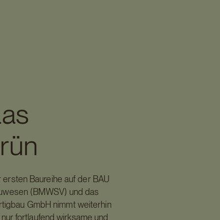
aas
Grün
 ersten Baureihe auf der BAU
Bauwesen (BMWSV) und das
ertigbau GmbH nimmt weiterhin
t nur fortlaufend wirksame und