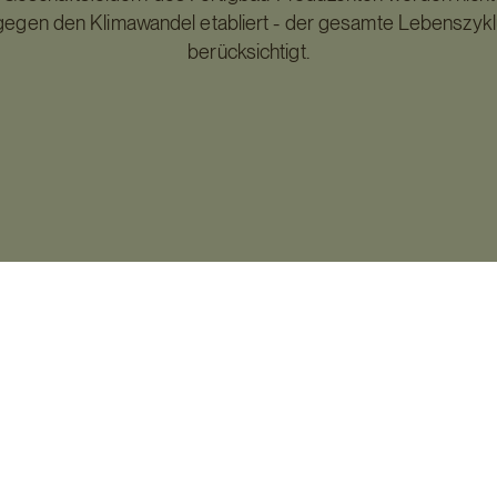
gegen den Klimawandel etabliert - der gesamte Lebenszy
berücksichtigt.