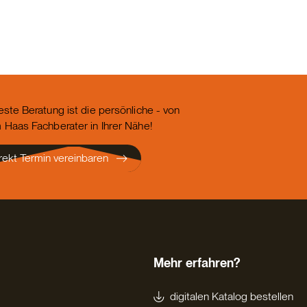
este Beratung ist die persönliche - von
 Haas Fachberater in Ihrer Nähe!
rekt Termin vereinbaren
Mehr erfahren?
digitalen Katalog bestellen