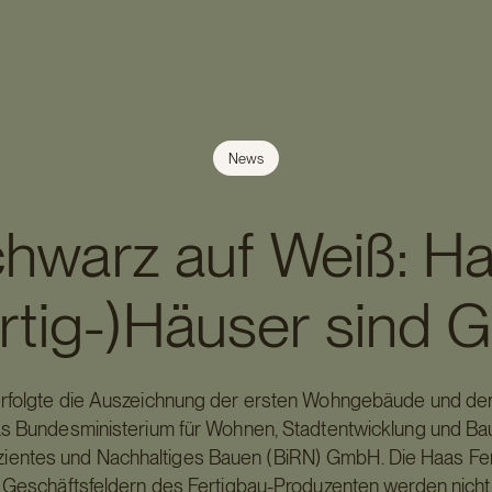
News
hwarz auf Weiß: H
rtig-)Häuser sind 
 erfolgte die Auszeichnung der ersten Wohngebäude und der
as Bundesministerium für Wohnen, Stadtentwicklung und 
fizientes und Nachhaltiges Bauen (BiRN) GmbH. Die Haas F
llen Geschäftsfeldern des Fertigbau-Produzenten werden nich