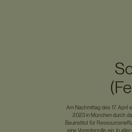
Sc
(Fe
Am Nachmittag des 17. April
2023 in München durch d
Bauinstitut für Ressourcenef
eine Vorreiterrolle ein. In a