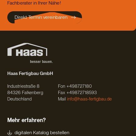
Fachberater in Ihrer Nähe!
Direkt Termin vereinbaren
Haas Fertigbau GmbH
Industriestraße 8
Fon +498727180
84326 Falkenberg
Fax +49872718593
Deutschland
Mail
info@haas-fertigbau.de
Mehr erfahren?
digitalen Katalog bestellen