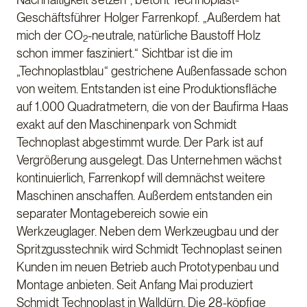
Geschäftsführer Holger Farrenkopf. „Außerdem hat
mich der CO
-neutrale, natürliche Baustoff Holz
2
schon immer fasziniert.“ Sichtbar ist die im
„Technoplastblau“ gestrichene Außenfassade schon
von weitem. Entstanden ist eine Produktionsfläche
auf 1.000 Quadratmetern, die von der Baufirma Haas
exakt auf den Maschinenpark von Schmidt
Technoplast abgestimmt wurde. Der Park ist auf
Vergrößerung ausgelegt. Das Unternehmen wächst
kontinuierlich, Farrenkopf will demnächst weitere
Maschinen anschaffen. Außerdem entstanden ein
separater Montagebereich sowie ein
Werkzeuglager. Neben dem Werkzeugbau und der
Spritzgusstechnik wird Schmidt Technoplast seinen
Kunden im neuen Betrieb auch Prototypenbau und
Montage anbieten. Seit Anfang Mai produziert
Schmidt Technoplast in Walldürn. Die 28-köpfige