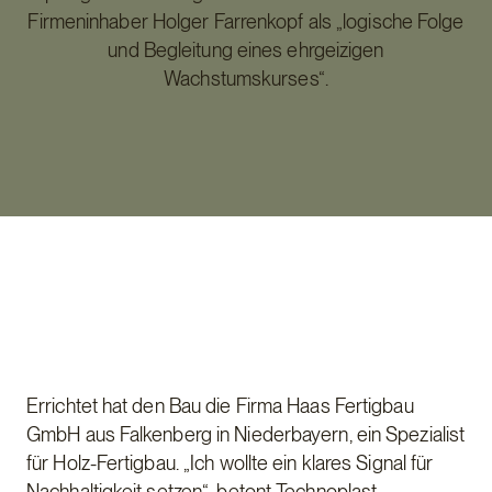
Firmeninhaber Holger Farrenkopf als „logische Folge
und Begleitung eines ehrgeizigen
Wachstumskurses“.
Errichtet hat den Bau die Firma Haas Fertigbau
GmbH aus Falkenberg in Niederbayern, ein Spezialist
für Holz-Fertigbau. „Ich wollte ein klares Signal für
Nachhaltigkeit setzen“, betont Technoplast-