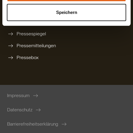
Newsletter bestellen
Speichern
Karriere
Pressespiegel
Pressemitteilungen
Pressebox
Impressum
Datenschutz
Barrierefreiheitserklärung