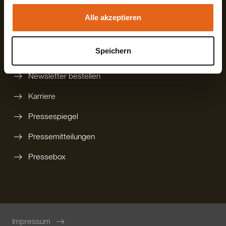
gedruckten Katalog bestellen
Alle akzeptieren
Technikbroschüre
Speichern
Rückruf anfordern
Newsletter bestellen
Karriere
Pressespiegel
Pressemitteilungen
Pressebox
Impressum