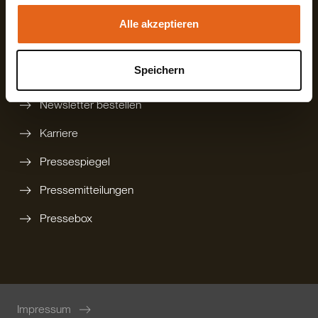
gedruckten Katalog bestellen
Alle akzeptieren
Technikbroschüre
Speichern
Rückruf anfordern
Newsletter bestellen
Karriere
Pressespiegel
Pressemitteilungen
Pressebox
Impressum