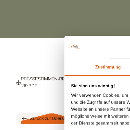
Zustimmung
PRESSESTIMMEN-BIZ-VERLAG-HAUSBUCH-HAAS-M
139.PDF
Sie sind uns wichtig!
Wir verwenden Cookies, um I
und die Zugriffe auf unsere 
Website an unsere Partner fü
möglicherweise mit weiteren
Zurück zur Übersicht
der Dienste gesammelt habe