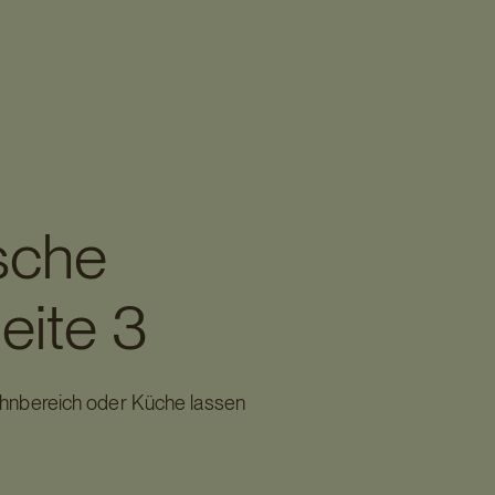
sche
eite 3
ohnbereich oder Küche lassen