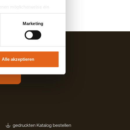
 denen möglicherweise ein
hrer Daten in
ahmen getroffen werden.
Marketing
Alle akzeptieren
gedruckten Katalog bestellen