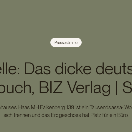
Pressestimme
lle: Das dicke deut
uch, BIZ Verlag | S
enhauses Haas MH Falkenberg 139 ist ein Tausendsassa: W
sich trennen und das Erdgeschoss hat Platz für ein Büro.