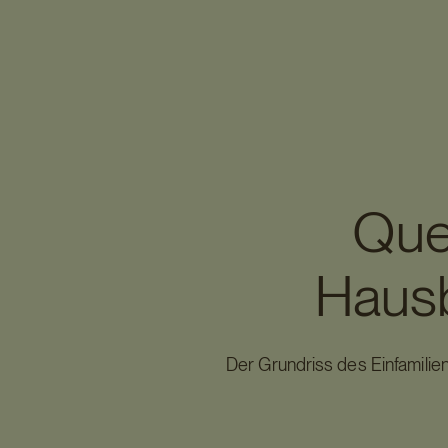
Que
Hausb
Der Grundriss des Einfamili