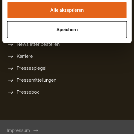
gedruckten Katalog bestellen
Alle akzeptieren
Technikbroschüre
Speichern
Rückruf anfordern
Newsletter bestellen
Karriere
Pressespiegel
Pressemitteilungen
Pressebox
Impressum