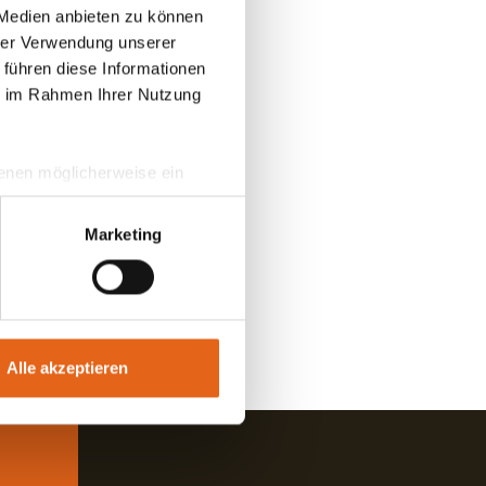
esetzt
 Medien anbieten zu können
hrer Verwendung unserer
 führen diese Informationen
ngagement
ie im Rahmen Ihrer Nutzung
 denen möglicherweise ein
hrer Daten in
ahmen getroffen werden.
Marketing
Alle akzeptieren