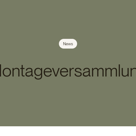
News
ontageversammlu