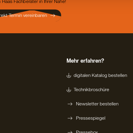
 Haas Fachberater in Ihrer Nähe!
rekt Termin vereinbaren
Mehr erfahren?
digitalen Katalog bestellen
Technikbroschüre
Newsletter bestellen
Pressespiegel
Pressebox