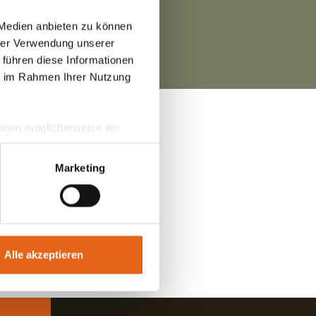
 Medien anbieten zu können
hrer Verwendung unserer
 führen diese Informationen
ie im Rahmen Ihrer Nutzung
 denen möglicherweise ein
hrer Daten in
ahmen getroffen werden.
Marketing
Alle akzeptieren