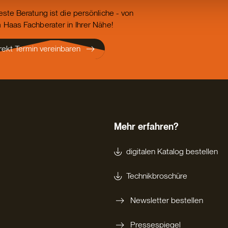
este Beratung ist die persönliche - von
 Haas Fachberater in Ihrer Nähe!
rekt Termin vereinbaren
Mehr erfahren?
digitalen Katalog bestellen
Technikbroschüre
Newsletter bestellen
Pressespiegel