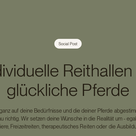
Social Post
ividuelle Reithallen
glückliche Pferde
e ganz auf deine Bedürfnisse und die deiner Pferde abgestim
richtig. Wir setzen deine Wünsche in die Realität um - egal
rniere, Freizeitreiten, therapeutisches Reiten oder die Ausbil