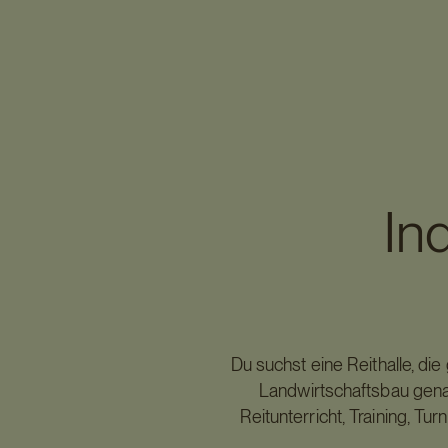
Ind
Du suchst eine Reithalle, di
Landwirtschaftsbau genau 
Reitunterricht, Training, Tu