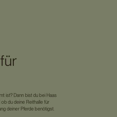
 für
mt ist? Dann bist du bei Haas
 ob du deine Reithalle für
dung deiner Pferde benötigst.