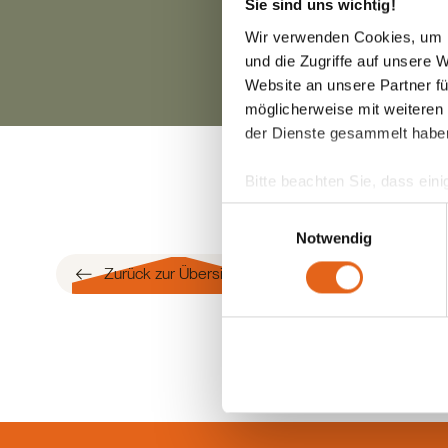
Sie sind uns wichtig!
Wir verwenden Cookies, um I
und die Zugriffe auf unsere 
Website an unsere Partner fü
möglicherweise mit weiteren
der Dienste gesammelt habe
Bitte beachten Sie, dass eini
anderes Datenschutzniveau bes
Einwilligungsauswahl
Übereinstimmung mit den ge
Notwendig
Zurück zur Übersicht
Sie geben Einwilligung zu u