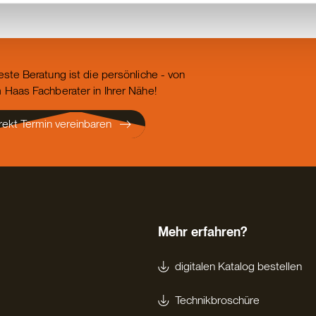
este Beratung ist die persönliche - von
 Haas Fachberater in Ihrer Nähe!
rekt Termin vereinbaren
Mehr erfahren?
digitalen Katalog bestellen
Technikbroschüre