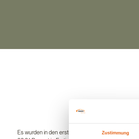
Es wurden in den ersten drei Monaten des Jahres 
Zustimmung