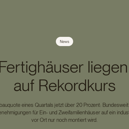
News
Fertighäuser liege
auf Rekordkurs
gbauquote eines Quartals jetzt über 20 Prozent: Bundesweit 
ehmigungen für Ein- und Zweifamilienhäuser auf ein industr
vor Ort nur noch montiert wird.