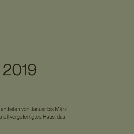
n 2019
entfielen von Januar bis März
iell vorgefertigtes Haus, das