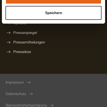
Rückruf anfordern
Speichern
Newsletter bestellen
Karriere
Pressespiegel
Pressemitteilungen
Pressebox
Impressum
Datenschutz
Barrierefreiheitserklärung