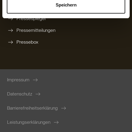
Speichern
Karriere
Pressespiegel
Pressemitteilungen
Pressebox
Impressum
Datenschutz
Barrierefreiheitserklärung
Leistungserklärungen