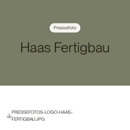
Pressefoto
Haas Fertigbau
PRESSEFOTOS-LOGO-HAAS-
FERTIGBAU.JPG